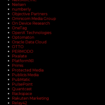
Nielsen
numberly
Objective Partners
Omnicom Media Group
On Device Research
OneTag
OpenX Technologies
Optomaton
Oracle Data Cloud
OTTO
PERMODO
Pixalate
Platform161
Primis
Protected Media
Publicis Media
PubMatic
PulsePoint
Quantcast
Rackspace
Rakuten Marketing
Relay42