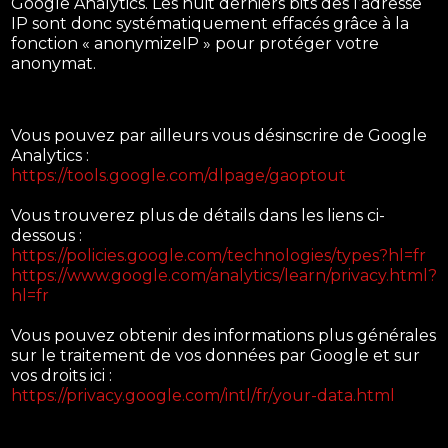
Google Analytics. Les huit derniers bits des l’adresse
IP sont donc systématiquement effacés grâce à la
fonction « anonymizeIP » pour protéger votre
anonymat.
Vous pouvez par ailleurs vous désinscrire de Google
Analytics :
https://tools.google.com/dlpage/gaoptout
Vous trouverez plus de détails dans les liens ci-
dessous :
https://policies.google.com/technologies/types?hl=fr
https://www.google.com/analytics/learn/privacy.html?
hl=fr
Vous pouvez obtenir des informations plus générales
sur le traitement de vos données par Google et sur
vos droits ici :
https://privacy.google.com/intl/fr/your-data.html