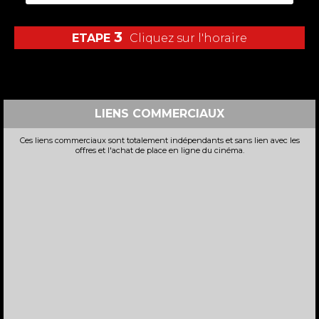
3
ETAPE
Cliquez sur l'horaire
LIENS COMMERCIAUX
Ces liens commerciaux sont totalement indépendants et sans lien avec les
offres et l'achat de place en ligne du cinéma.