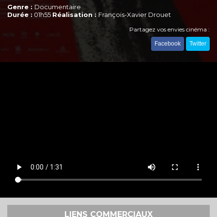
Genre :
Documentaire
Durée :
01h55
Réalisation :
François-Xavier Drouet
Partagez vos envies cinéma :
Facebook
Twitter
LIENS COMMERCIAUX