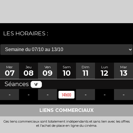
LES HORAIRES :
Mer
Jeu
Ven
Sam
Dim
Lun
Mar
07
08
09
10
11
12
13
Séances
-
-
-
-
-
-
14h00
LIENS COMMERCIAUX
Ces liens commerciaux sont totalement indépendants et sans lien avec les offres
et l'achat de place en ligne du cinéma.