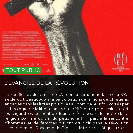
TOUT PUBLIC
L'EVANGILE DE LA RÉVOLUTION
Le souffle révolutionnaire qu’a connu l’Amérique latine au XXe
siècle doit beaucoup à la participation de millions de chrétiens,
engagés dans les luttes politiques au nom de leur foi. Portés par
la théologie de la libération, ils ont défié les régimes militaires et
les oligarchies au péril de leur vie. À rebours de l’idée de la
religion comme opium du peuple, le film part à la rencontre
d’hommes et de femmes qui ont cru voir dans la révolution
l’avènement du Royaume de Dieu, sur la terre plutôt qu’au ciel.