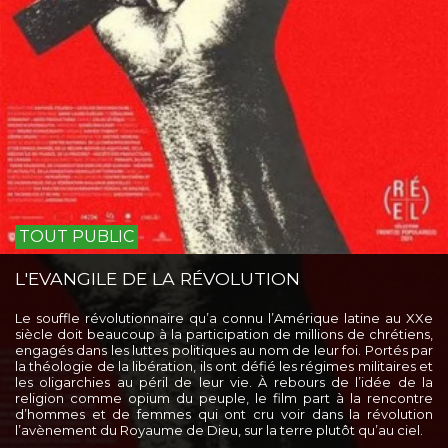
TOUT PUBLIC
L'EVANGILE DE LA RÉVOLUTION
Le souffle révolutionnaire qu’a connu l’Amérique latine au XXe
siècle doit beaucoup à la participation de millions de chrétiens,
engagés dans les luttes politiques au nom de leur foi. Portés par
la théologie de la libération, ils ont défié les régimes militaires et
les oligarchies au péril de leur vie. À rebours de l’idée de la
religion comme opium du peuple, le film part à la rencontre
d’hommes et de femmes qui ont cru voir dans la révolution
l’avènement du Royaume de Dieu, sur la terre plutôt qu’au ciel.