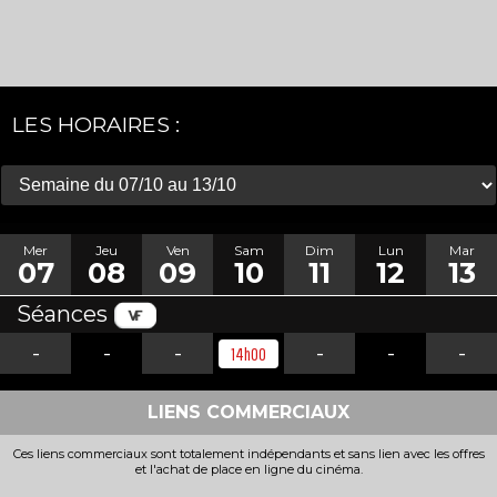
LES HORAIRES :
Mer
Jeu
Ven
Sam
Dim
Lun
Mar
07
08
09
10
11
12
13
Séances
-
-
-
-
-
-
14h00
LIENS COMMERCIAUX
Ces liens commerciaux sont totalement indépendants et sans lien avec les offres
et l'achat de place en ligne du cinéma.