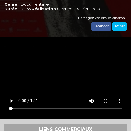
Genre :
Documentaire
Durée :
01h55
Réalisation :
François-Xavier Drouet
Partagez vos envies cinéma :
Facebook
Twitter
LIENS COMMERCIAUX