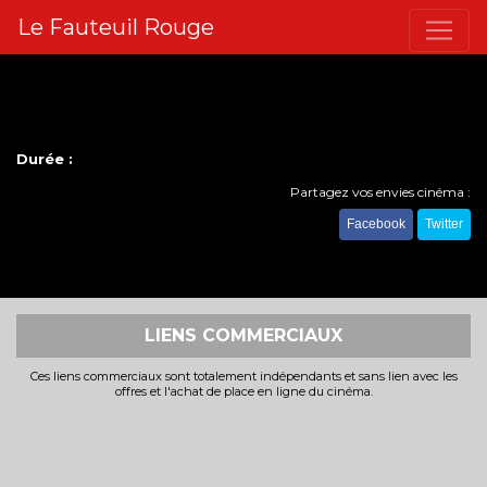
Le Fauteuil Rouge
Durée :
Partagez vos envies cinéma :
Facebook
Twitter
LIENS COMMERCIAUX
Ces liens commerciaux sont totalement indépendants et sans lien avec les
offres et l'achat de place en ligne du cinéma.