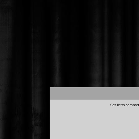
Ces liens commerc