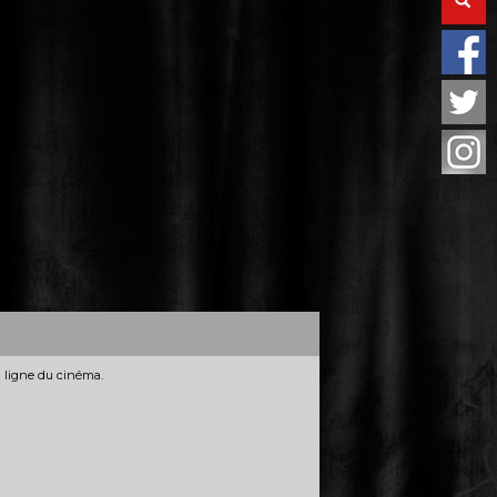
n ligne du cinéma.