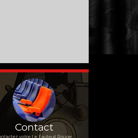
Contact
ntactez votre Le Fauteuil Rouge,