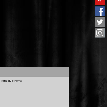
n ligne du cinéma.