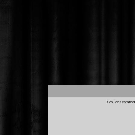
Ces liens commerc