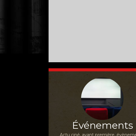
Événements
Actu ciné, avant première, évèneme