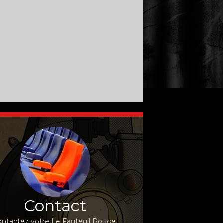
Contact
ntactez votre Le Fauteuil Rouge,