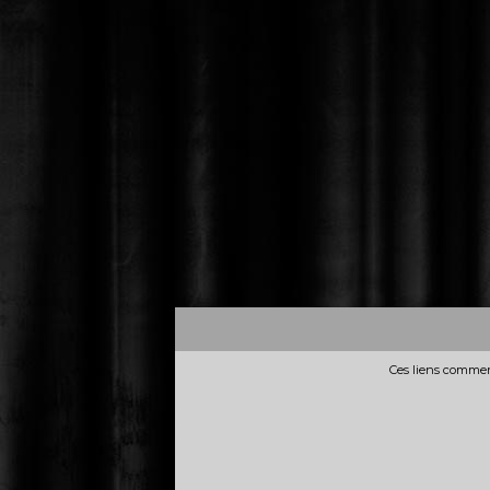
Ces liens commerc