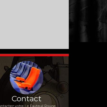
Contact
ntactez votre Le Fauteuil Rouge,