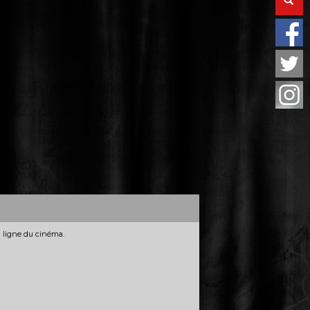
n ligne du cinéma.