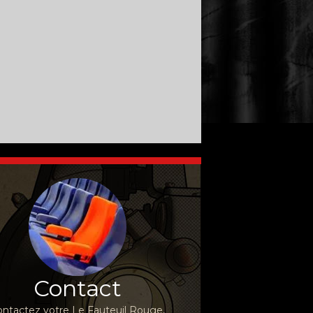
Contact
ntactez votre Le Fauteuil Rouge,