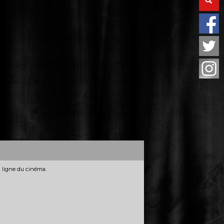
n ligne du cinéma.