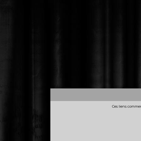
Ces liens commerc