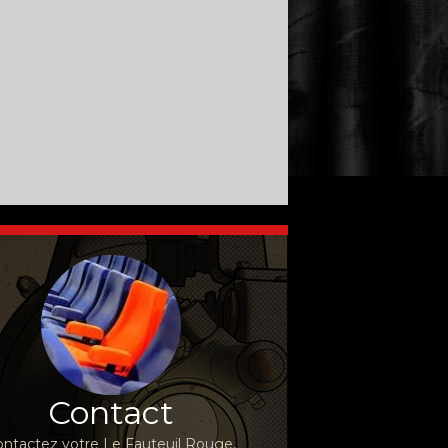
Contact
ntactez votre Le Fauteuil Rouge,